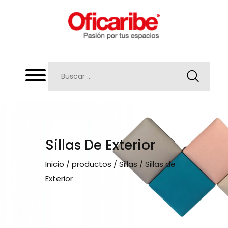
Sillas De Exterior
Inicio
/
productos
/
Sillas
/ Sillas de
Exterior