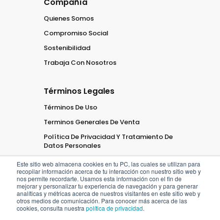
Compañía
Quienes Somos
Compromiso Social
Sostenibilidad
Trabaja Con Nosotros
Términos Legales
Términos De Uso
Terminos Generales De Venta
Política De Privacidad Y Tratamiento De
Datos Personales
Este sitio web almacena cookies en tu PC, las cuales se utilizan para
recopilar información acerca de tu interacción con nuestro sitio web y
nos permite recordarte. Usamos esta información con el fin de
mejorar y personalizar tu experiencia de navegación y para generar
analíticas y métricas acerca de nuestros visitantes en este sitio web y
2026
Oficaribe
Todos los
otros medios de comunicación. Para conocer más acerca de las
cookies, consulta nuestra
política de privacidad
.
derechos
Reservados