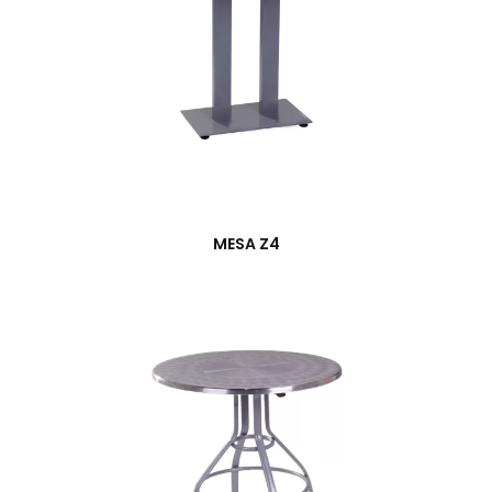
MESA Z4