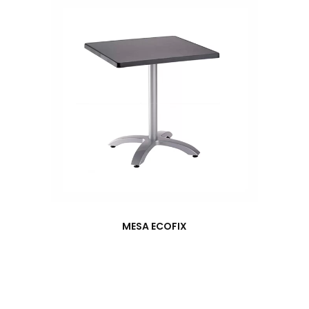
MESA ECOFIX