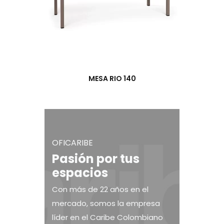
MESA RIO 140
OFICARIBE
Pasión por tus
espacios
Con más de 22 años en el
mercado, somos la empresa
líder en el Caribe Colombiano