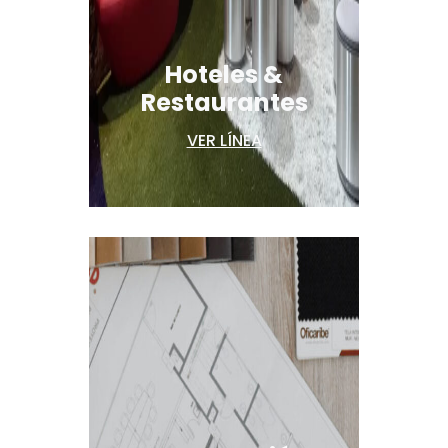
Hoteles &
Restaurantes
VER LÍNEA