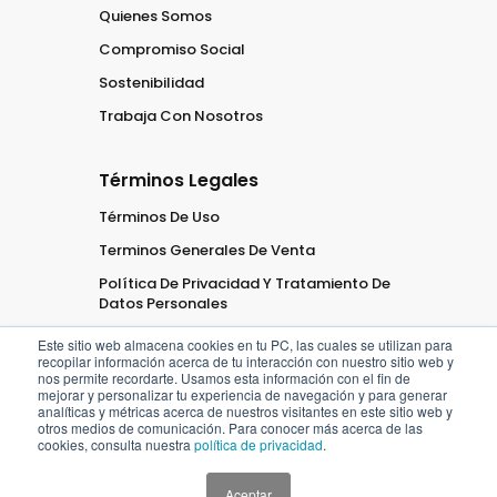
Quienes Somos
Compromiso Social
Sostenibilidad
Trabaja Con Nosotros
Términos Legales
Términos De Uso
Terminos Generales De Venta
Política De Privacidad Y Tratamiento De
Datos Personales
Este sitio web almacena cookies en tu PC, las cuales se utilizan para
recopilar información acerca de tu interacción con nuestro sitio web y
nos permite recordarte. Usamos esta información con el fin de
mejorar y personalizar tu experiencia de navegación y para generar
analíticas y métricas acerca de nuestros visitantes en este sitio web y
2026
Oficaribe
Todos los
otros medios de comunicación. Para conocer más acerca de las
cookies, consulta nuestra
política de privacidad
.
derechos
Reservados
Aceptar