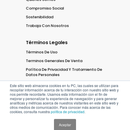
Compromiso Social
Sostenibilidad
Trabaja Con Nosotros
Términos Legales
Términos De Uso
Terminos Generales De Venta
Política De Privacidad Y Tratamiento De
Datos Personales
Este sitio web almacena cookies en tu PC, las cuales se utilizan para
recopilar información acerca de tu interacción con nuestro sitio web y
nos permite recordarte. Usamos esta información con el fin de
mejorar y personalizar tu experiencia de navegación y para generar
analíticas y métricas acerca de nuestros visitantes en este sitio web y
2026
Oficaribe
Todos los
otros medios de comunicación. Para conocer más acerca de las
cookies, consulta nuestra
política de privacidad
.
derechos
Reservados
Aceptar