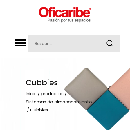
Cubbies
Inicio
/
productos
/
Sistemas de almacenamiento
/ Cubbies