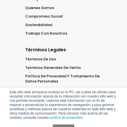
Quienes Somos
Compromiso Social
Sostenibilidad
Trabaja Con Nosotros
Términos Legales
Términos De Uso
Terminos Generales De Venta
Política De Privacidad Y Tratamiento De
Datos Personales
Este sitio web almacena cookies en tu PC, las cuales se utilizan para
recopilar información acerca de tu interacción con nuestro sitio web y
nos permite recordarte. Usamos esta información con el fin de
mejorar y personalizar tu experiencia de navegación y para generar
analíticas y métricas acerca de nuestros visitantes en este sitio web y
2026
Oficaribe
Todos los
otros medios de comunicación. Para conocer más acerca de las
cookies, consulta nuestra
política de privacidad
.
derechos
Reservados