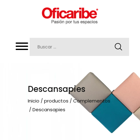
Descansapies
Inicio
/
productos
/
Complementos
/ Descansapies