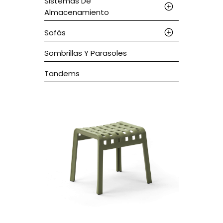
Sistemas De
Almacenamiento
Sofás
Sombrillas Y Parasoles
Tandems