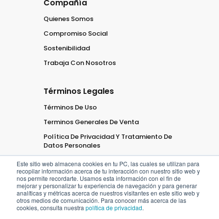
Compañía
Quienes Somos
Compromiso Social
Sostenibilidad
Trabaja Con Nosotros
Términos Legales
Términos De Uso
Terminos Generales De Venta
Política De Privacidad Y Tratamiento De
Datos Personales
Este sitio web almacena cookies en tu PC, las cuales se utilizan para
recopilar información acerca de tu interacción con nuestro sitio web y
nos permite recordarte. Usamos esta información con el fin de
mejorar y personalizar tu experiencia de navegación y para generar
analíticas y métricas acerca de nuestros visitantes en este sitio web y
2026
Oficaribe
Todos los
otros medios de comunicación. Para conocer más acerca de las
cookies, consulta nuestra
política de privacidad
.
derechos
Reservados