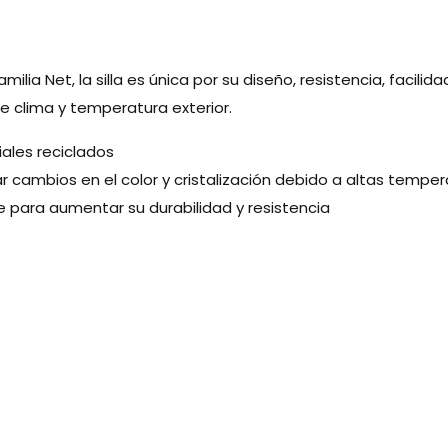
ilia Net, la silla es única por su diseño, resistencia, facil
e clima y temperatura exterior.
ales reciclados
tar cambios en el color y cristalización debido a altas tempe
 para aumentar su durabilidad y resistencia