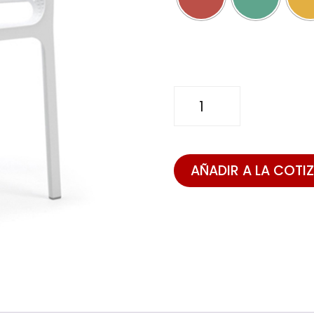
SILLA
NET
cantidad
AÑADIR A LA COTI