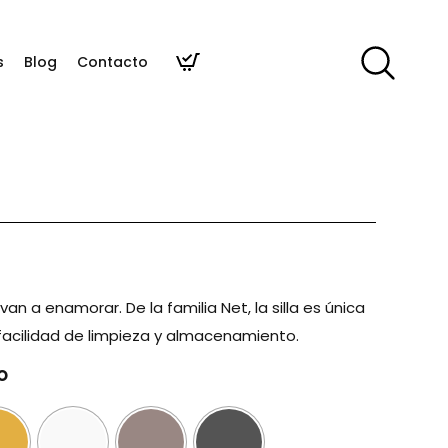
s
Blog
Contacto
n a enamorar. De la familia Net, la silla es única
, facilidad de limpieza y almacenamiento.
O