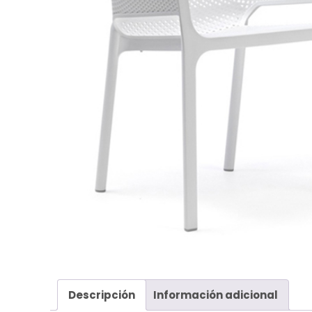
Descripción
Información adicional