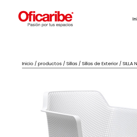
In
Inicio
/
productos
/
Sillas
/
Sillas de Exterior
/ SILLA 