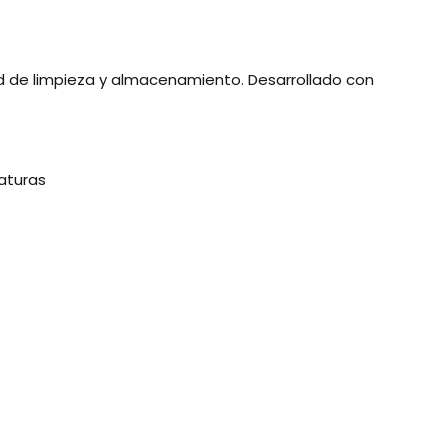
idad de limpieza y almacenamiento. Desarrollado con
raturas