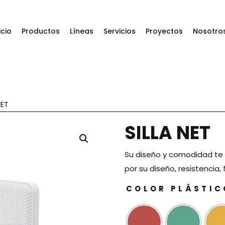
icio
Productos
Líneas
Servicios
Proyectos
Nosotro
NET
SILLA NET
Su diseño y comodidad te va
por su diseño, resistencia
COLOR PLÁSTIC