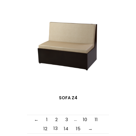
SOFA Z4
…
←
1
2
3
10
11
13
12
14
15
→