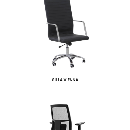
SILLA VIENNA