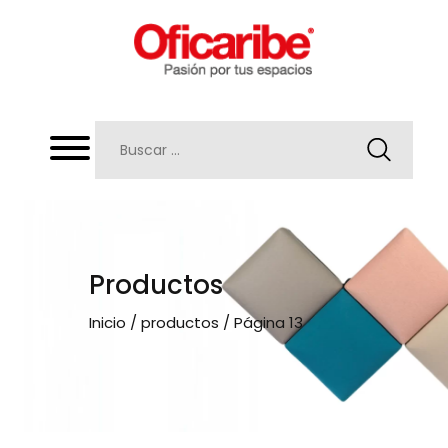
Productos
Inicio
/
productos
/ Página 13