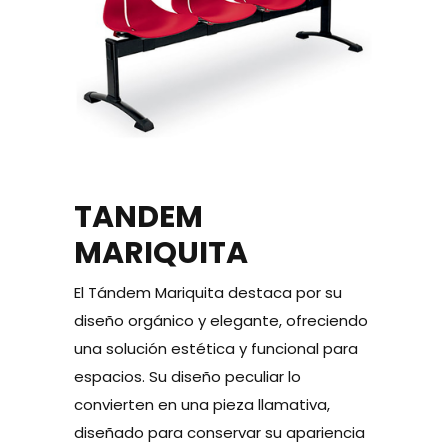
TANDEM
MARIQUITA
El Tándem Mariquita destaca por su
diseño orgánico y elegante, ofreciendo
una solución estética y funcional para
espacios. Su diseño peculiar lo
convierten en una pieza llamativa,
diseñado para conservar su apariencia