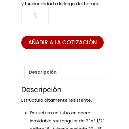
y funcionalidad a lo largo del tiempo.
TANDEM
MARIQUITA
cantidad
AÑADIR A LA COTIZACIÓN
Descripción
Descripción
Estructura altamente resistente.
Estructura en tubo en acero
inoxidable rectangular de 3″ x 1 1/2″
calibre 16; tuberia ovalada 30 x 15