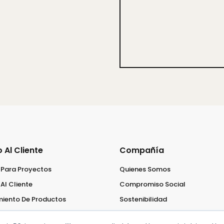
o Al Cliente
Compañía
 Para Proyectos
Quienes Somos
Al Cliente
Compromiso Social
iento De Productos
Sostenibilidad
Trabaja Con Nosotros