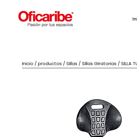
In
Inicio
/
productos
/
Sillas
/
Sillas Giratorias
/ SILLA T