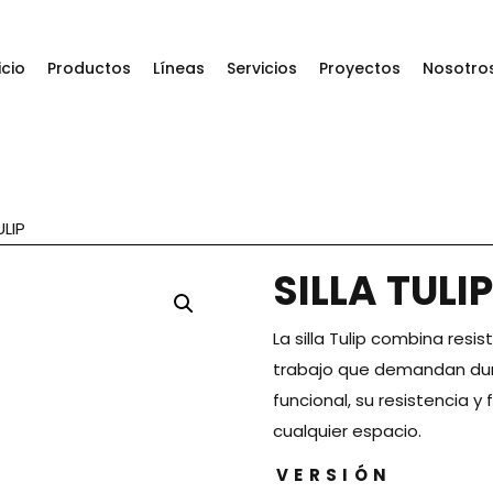
icio
Productos
Líneas
Servicios
Proyectos
Nosotro
ULIP
SILLA TULIP
La silla Tulip combina resi
trabajo que demandan dura
funcional, su resistencia y f
cualquier espacio.
VERSIÓN