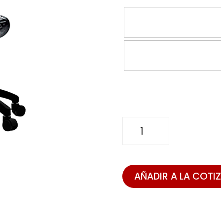
SILLA
TULIP
cantidad
AÑADIR A LA COTI