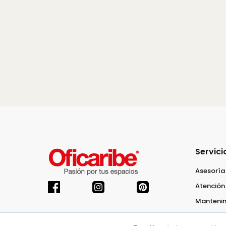
Servici
Asesoría
Atención 
Mantenim