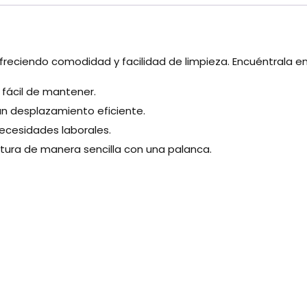
reciendo comodidad y facilidad de limpieza. Encuéntrala en s
 fácil de mantener.
n desplazamiento eficiente.
necesidades laborales.
altura de manera sencilla con una palanca.