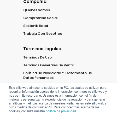
Compañía
Quienes Somos
Compromiso Social
Sostenibilidad
Trabaja Con Nosotros
Términos Legales
Términos De Uso
Terminos Generales De Venta
Política De Privacidad Y Tratamiento De
Datos Personales
Este sitio web almacena cookies en tu PC, las cuales se utilizan para
recopilar información acerca de tu interacción con nuestro sitio web y
nos permite recordarte. Usamos esta información con el fin de
mejorar y personalizar tu experiencia de navegación y para generar
analíticas y métricas acerca de nuestros visitantes en este sitio web y
2026
Oficaribe
Todos los
otros medios de comunicación. Para conocer más acerca de las
cookies, consulta nuestra
política de privacidad
.
derechos
Reservados