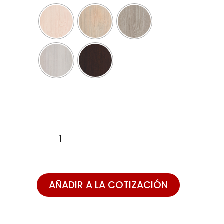
ESCRITORIO
V2
cantidad
AÑADIR A LA COTIZACIÓN