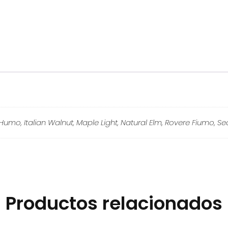
Humo, Italian Walnut, Maple Light, Natural Elm, Rovere Fiumo, 
Productos relacionados