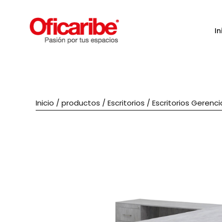
In
Inicio
/
productos
/
Escritorios
/
Escritorios Gerenci