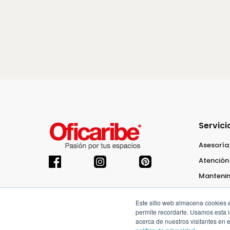
Servici
Asesoría
Atención 
Mantenim
Este sitio web almacena cookies en
permite recordarte. Usamos esta i
acerca de nuestros visitantes en 