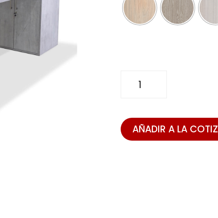
ESCRITORIO
KUBE
cantidad
AÑADIR A LA COTI