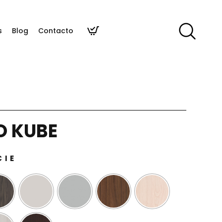
s
Blog
Contacto
O KUBE
CIE