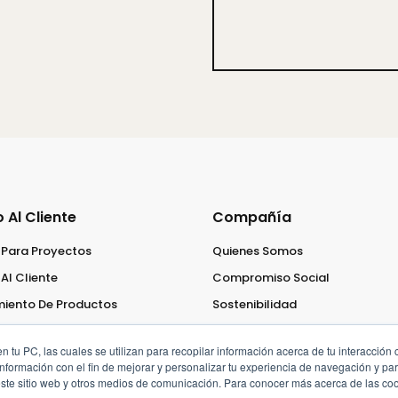
o Al Cliente
Compañía
 Para Proyectos
Quienes Somos
Al Cliente
Compromiso Social
iento De Productos
Sostenibilidad
Trabaja Con Nosotros
 tu PC, las cuales se utilizan para recopilar información acerca de tu interacción 
nformación con el fin de mejorar y personalizar tu experiencia de navegación y par
este sitio web y otros medios de comunicación. Para conocer más acerca de las coo