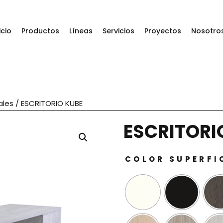
icio
Productos
Líneas
Servicios
Proyectos
Nosotro
ales
/ ESCRITORIO KUBE
ESCRITORI
COLOR SUPERFI