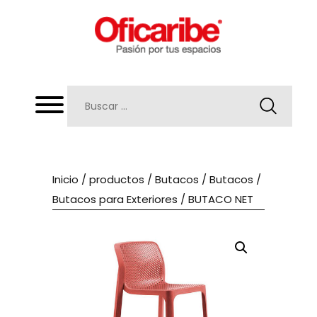
Inicio
/
productos
/
Butacos
/
Butacos
/
Butacos para Exteriores
/ BUTACO NET