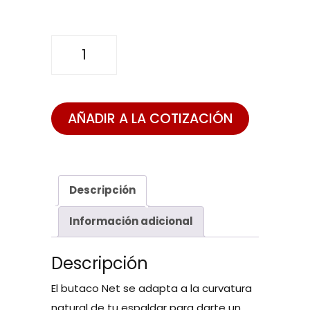
BUTACO
NET
cantidad
AÑADIR A LA COTIZACIÓN
Descripción
Información adicional
Descripción
El butaco Net se adapta a la curvatura
natural de tu espaldar para darte un