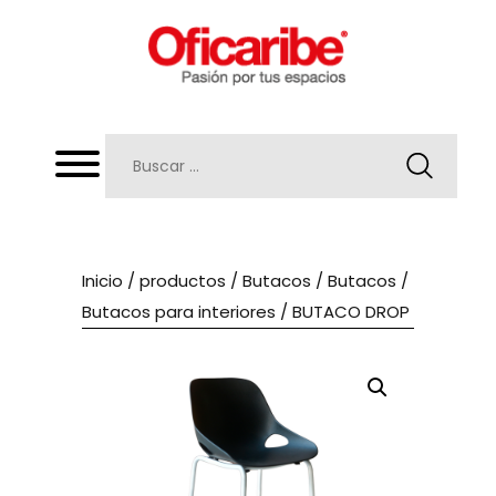
Inicio
/
productos
/
Butacos
/
Butacos
/
Butacos para interiores
/ BUTACO DROP