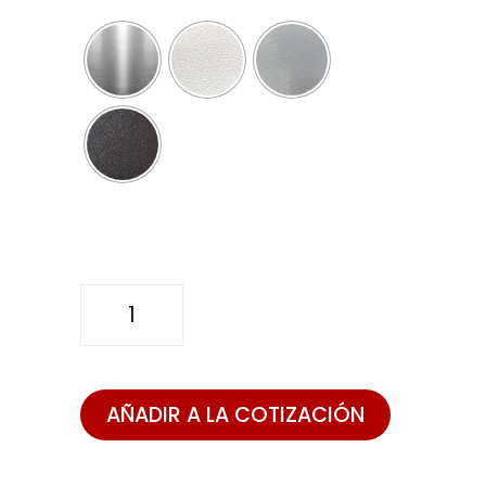
BUTACO
DROP
cantidad
AÑADIR A LA COTIZACIÓN