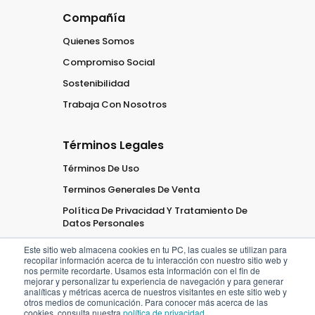
Compañía
Quienes Somos
Compromiso Social
Sostenibilidad
Trabaja Con Nosotros
Términos Legales
Términos De Uso
Terminos Generales De Venta
Política De Privacidad Y Tratamiento De
Datos Personales
Este sitio web almacena cookies en tu PC, las cuales se utilizan para
recopilar información acerca de tu interacción con nuestro sitio web y
nos permite recordarte. Usamos esta información con el fin de
mejorar y personalizar tu experiencia de navegación y para generar
analíticas y métricas acerca de nuestros visitantes en este sitio web y
2026
Oficaribe
Todos los
otros medios de comunicación. Para conocer más acerca de las
cookies, consulta nuestra
política de privacidad
.
derechos
Reservados